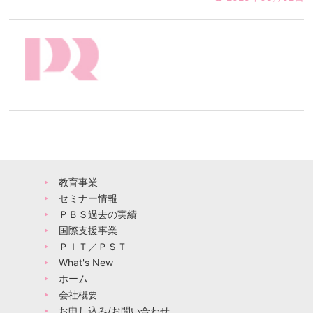
教育事業
セミナー情報
ＰＢＳ過去の実績
国際支援事業
ＰＩＴ／ＰＳＴ
What's New
ホーム
会社概要
お申し込み/お問い合わせ