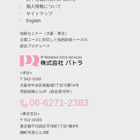
個人情報について
サイトマップ
English
知財セミナー（大阪・東京）
企業ニーズに対応した知的財産ベースの
総合プロデュース
<本社>
〒542-0081
大阪市中央区南船場1丁目15番14号
堺筋稲畑ビル2F（総合受付5F）
06-6271-2383
<東京支社>
〒102-0093
東京都千代田区平河町1丁目1番8号
麹町市原ビル3階