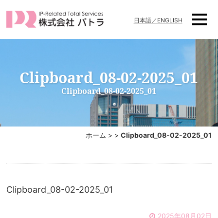
日本語／ENGLISH
Clipboard_08-02-2025_01
Clipboard_08-02-2025_01
ホーム
>
>
Clipboard_08-02-2025_01
Clipboard_08-02-2025_01
2025年08月02日