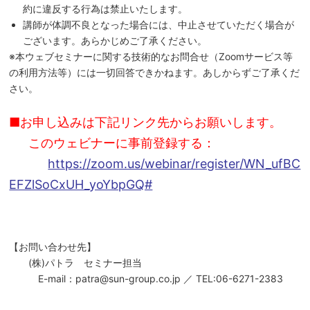
約に違反する行為は禁止いたします。
講師が体調不良となった場合には、中止させていただく場合が
ございます。あらかじめご了承ください。
※本ウェブセミナーに関する技術的なお問合せ（Zoomサービス等
の利用方法等）には一切回答できかねます。あしからずご了承くだ
さい。
■お申し込みは下記リンク先からお願いします。
このウェビナーに事前登録する：
https://zoom.us/webinar/register/WN_ufBC
EFZlSoCxUH_yoYbpGQ#
【お問い合わせ先】
(株)パトラ セミナー担当
E-mail：patra@sun-group.co.jp ／ TEL:06-6271-2383