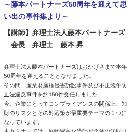
～藤本パートナーズ
周年を迎えて思
50
い出の事件集より～
【講師】弁理士法人藤本パートナーズ
会長 弁理士 藤本 昇
弁理士法人藤本パートナーズはおかげさまで本年
周年を迎えることとなりました。
50
その間、産業財産権侵害訴訟事件及び不正競争防
止法違反事件を約
件受任しました。
150
今、企業にとってコンプライアンスの関係上、知
財のリスクとその対応策が最重要テーマの１つに
なっています。
本セミナーでは、経験豊富な講師が企業の知財リ