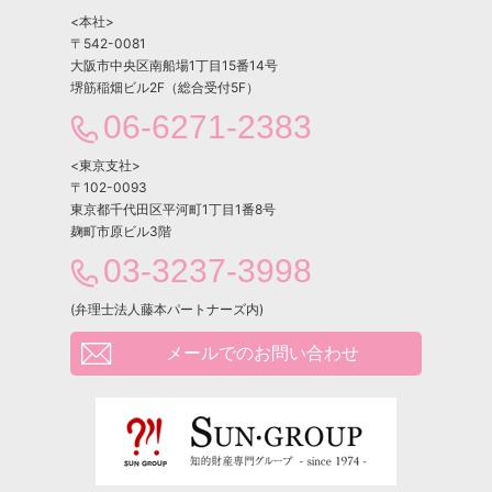
<本社>
〒542-0081
大阪市中央区南船場1丁目15番14号
堺筋稲畑ビル2F（総合受付5F）
06-6271-2383
<東京支社>
〒102-0093
東京都千代田区平河町1丁目1番8号
麹町市原ビル3階
03-3237-3998
(弁理士法人藤本パートナーズ内)
メールでのお問い合わせ