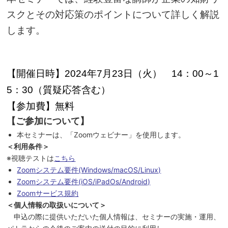
スクとその対応策のポイントについて詳しく解説
します。
【開催日時】
年
月
日（火）
2024
7
23
14：00～1
（質疑応答含む）
5：30
【参加費】無料
【ご参加について】
本セミナーは、「Zoomウェビナー」を使用します。
＜利用条件＞
※視聴テストは
こちら
Zoomシステム要件(Windows/macOS/Linux)
Zoomシステム要件(iOS/iPadOs/Android)
Zoomサービス規約
＜個人情報の取扱いについて＞
申込の際に提供いただいた個人情報は、セミナーの実施・運用、