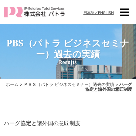
日本語／ENGLISH
PBS（パトラ ビジネスセミナ
ー）過去の実績
Results
ホーム
>
ＰＢＳ（パトラ ビジネスセミナー）過去の実績
>
ハーグ
協定と諸外国の意匠制度
ハーグ協定と諸外国の意匠制度