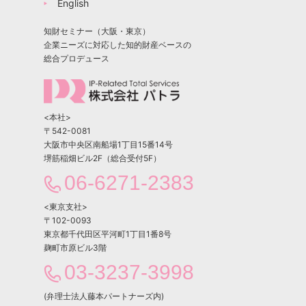
English
知財セミナー（大阪・東京）
企業ニーズに対応した知的財産ベースの
総合プロデュース
<本社>
〒542-0081
大阪市中央区南船場1丁目15番14号
堺筋稲畑ビル2F（総合受付5F）
06-6271-2383
<東京支社>
〒102-0093
東京都千代田区平河町1丁目1番8号
麹町市原ビル3階
03-3237-3998
(弁理士法人藤本パートナーズ内)