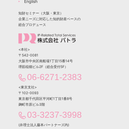
English
知財セミナー（大阪・東京）
企業ニーズに対応した知的財産ベースの
総合プロデュース
<本社>
〒542-0081
大阪市中央区南船場1丁目15番14号
堺筋稲畑ビル2F（総合受付5F）
06-6271-2383
<東京支社>
〒102-0093
東京都千代田区平河町1丁目1番8号
麹町市原ビル3階
03-3237-3998
(弁理士法人藤本パートナーズ内)