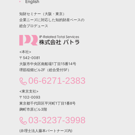
English
知財セミナー（大阪・東京）
企業ニーズに対応した知的財産ベースの
総合プロデュース
<本社>
〒542-0081
大阪市中央区南船場1丁目15番14号
堺筋稲畑ビル2F（総合受付5F）
06-6271-2383
<東京支社>
〒102-0093
東京都千代田区平河町1丁目1番8号
麹町市原ビル3階
03-3237-3998
(弁理士法人藤本パートナーズ内)