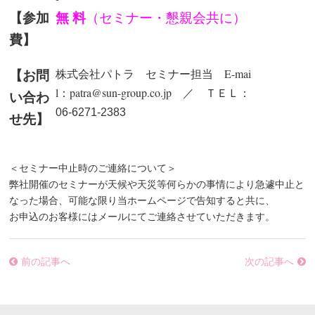
【参加
無 料
（セミナー・懇親会共に）
費】
【お問
株式会社パトラ セミナー担当
E-mai
l：patra@sun-group.co.jp
／ ＴＥＬ：
い合わ
06-6271-2383
せ先】
＜セミナー中止時のご連絡について＞
弊社開催のセミナーが天候や天災等何らかの事情により急遽中止と
なった場合、可能な限り当ホームページで告知すると共に、
お申込のお客様にはメールにてご連絡させていただきます。
前の記事へ
次の記事へ