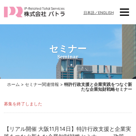
日本語／ENGLISH
セミナー
Seminar
ホーム
>
セミナー関連情報
>
特許行政支援と企業実践をつなぐ新
たな企業知財戦略セミナー
募集を終了しました
【リアル開催 大阪11月14日】特許行政支援と企業実