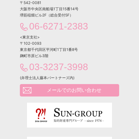
〒542-0081
大阪市中央区南船場1丁目15番14号
堺筋稲畑ビル2F（総合受付5F）
06-6271-2383
<東京支社>
〒102-0093
東京都千代田区平河町1丁目1番8号
麹町市原ビル3階
03-3237-3998
(弁理士法人藤本パートナーズ内)
メールでのお問い合わせ