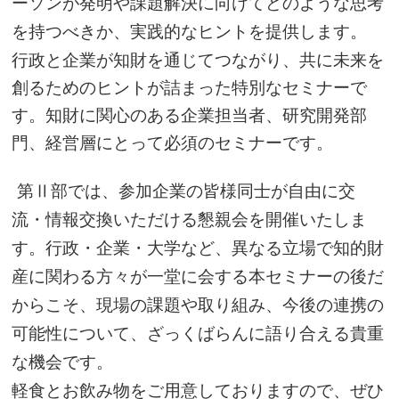
ーソンが発明や課題解決に向けてどのような思考
を持つべきか、実践的なヒントを提供します。
行政と企業が知財を通じてつながり、共に未来を
創るためのヒントが詰まった特別なセミナーで
す。知財に関心のある企業担当者、研究開発部
門、経営層にとって必須のセミナーです。
第Ⅱ部では、参加企業の皆様同士が自由に交
流・情報交換いただける懇親会を開催いたしま
す。行政・企業・大学など、異なる立場で知的財
産に関わる方々が一堂に会する本セミナーの後だ
からこそ、
現場の課題や取り組み、今後の連携の
可能性について、ざっくばらんに語り合える貴重
な機会です。
軽食とお飲み物をご用意しておりますので、ぜひ