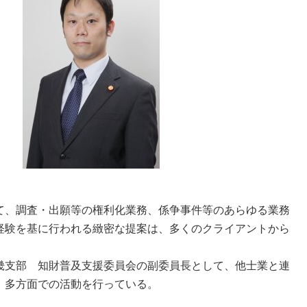
て、調査・出願等の権利化業務、係争事件等のあらゆる業務
経験を基に行われる緻密な提案は、多くのクライアントから
畿支部 知財普及支援委員会の副委員長として、他士業と連
、多方面での活動を行っている。