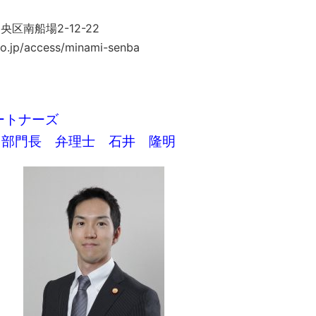
央区南船場2-12-22
co.jp/access/minami-senba
パートナーズ
長 弁理士 石井 隆明