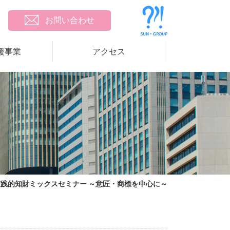
お問い合わせ
援事業
アクセス
実践的知財ミックスセミナー ～意匠・商標を中心に～