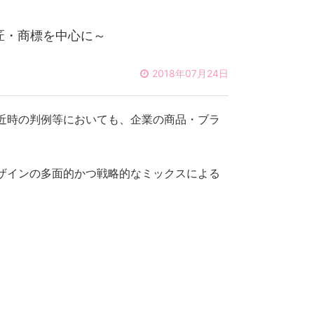
匠・商標を中心に～
2018年07月24日
近時の判例等においても、企業の商品・ブラ
ザインの多面的かつ戦略的なミックスによる
。