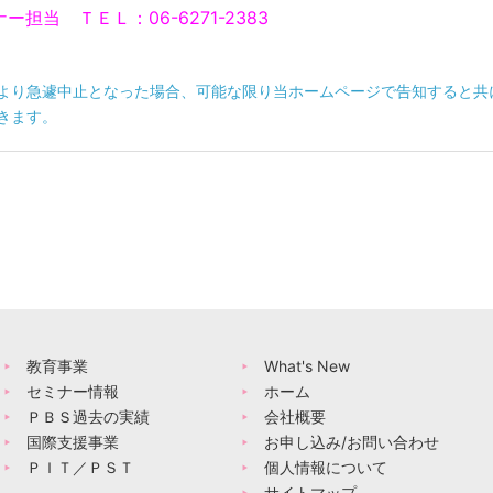
担当 ＴＥＬ：06-6271-2383
より急遽中止となった場合、可能な限り当ホームページで告知すると共
きます。
教育事業
What's New
セミナー情報
ホーム
ＰＢＳ過去の実績
会社概要
国際支援事業
お申し込み/お問い合わせ
ＰＩＴ／ＰＳＴ
個人情報について
サイトマップ