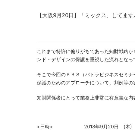
【大阪9月20日】「ミックス、してます
これまで特許に偏りがちであった知財戦略か
ンド・デザインの保護を重視した流れとなっ
そこで今回のＰＢＳ（パトラビジネスセミナ
保護のためのアプローチについて、判例等の
知財関係者
にとって業務上非常に有意義な内
<日時>
2018年9月20日 (木