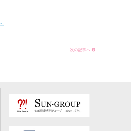
に、
次の記事へ