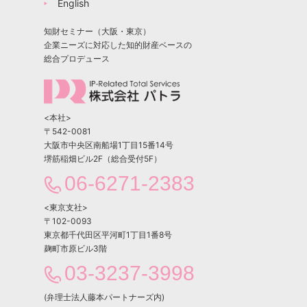
English
知財セミナー（大阪・東京）
企業ニーズに対応した知的財産ベースの
総合プロデュース
<本社>
〒542-0081
大阪市中央区南船場1丁目15番14号
堺筋稲畑ビル2F（総合受付5F）
06-6271-2383
<東京支社>
〒102-0093
東京都千代田区平河町1丁目1番8号
麹町市原ビル3階
03-3237-3998
(弁理士法人藤本パートナーズ内)