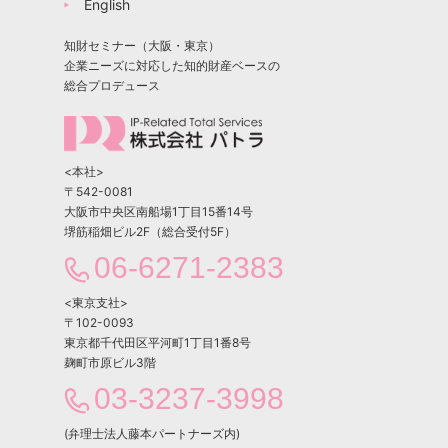
English
知財セミナー（大阪・東京）
企業ニーズに対応した知的財産ベースの
総合プロデュース
<本社>
〒542-0081
大阪市中央区南船場1丁目15番14号
堺筋稲畑ビル2F（総合受付5F）
06-6271-2383
<東京支社>
〒102-0093
東京都千代田区平河町1丁目1番8号
麹町市原ビル3階
03-3237-3998
(弁理士法人藤本パートナーズ内)