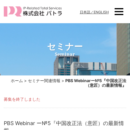
日本語／ENGLISH
セミナー
Seminar
ホーム
>
セミナー関連情報
>
PBS Webinarー№5『中国改正法
（意匠）の最新情報』
募集を終了しました
PBS Webinar ー№5『中国改正法（意匠）の最新情