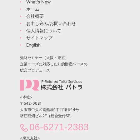
What's New
ホーム
会社概要
お申し込み/お問い合わせ
個人情報について
サイトマップ
English
知財セミナー（大阪・東京）
企業ニーズに対応した知的財産ベースの
総合プロデュース
<本社>
〒542-0081
大阪市中央区南船場1丁目15番14号
堺筋稲畑ビル2F（総合受付5F）
06-6271-2383
<東京支社>