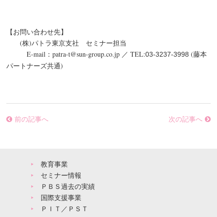
【お問い合わせ先】
(株)パトラ東京支社 セミナー担当
E-mail：patra-t@sun-group.co.jp ／ TEL:
(藤本
03-3237-3998
パートナーズ共通)
前の記事へ
次の記事へ
教育事業
セミナー情報
ＰＢＳ過去の実績
国際支援事業
ＰＩＴ／ＰＳＴ