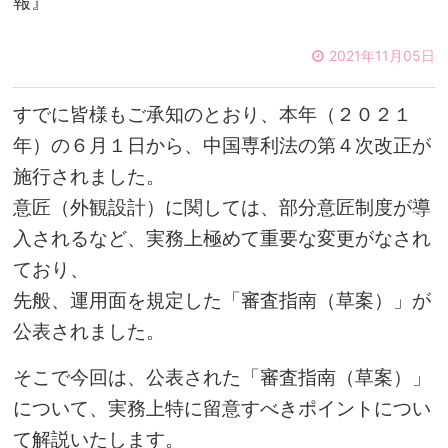
報』
2021年11月05日
すでに皆様もご承知のとおり、本年（２０２１
年）の６月１日から、中国専利法の第４次改正が
施行されました。
意匠（外観設計）に関しては、部分意匠制度が導
入されるなど、実務上極めて重要な変更がなされ
ており、
先般、運用面を規定した「審査指南（草案）」が
公表されました。
そこで今回は、公表された「審査指南（草案）」
について、実務上特に留意すべきポイントについ
て解説いたします。