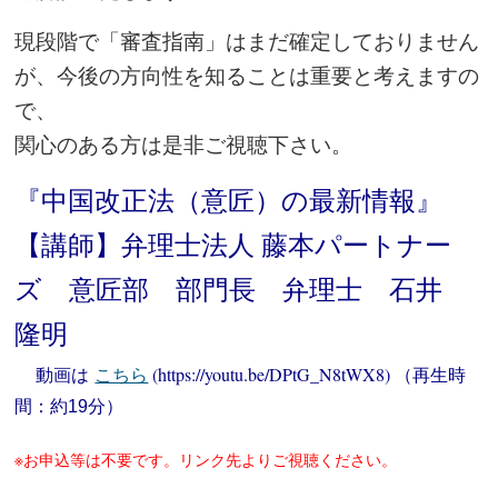
現段階で「審査指南」はまだ確定しておりません
が、今後の方向性を知ることは重要と考えますの
で、
関心のある方は是非ご視聴下さい。
『中国改正法（意匠）の最新情報』
【講師】弁理士法人 藤本パートナー
ズ 意匠部 部門長 弁理士 石井
隆明
動画は
こちら
(https://youtu.be/DPtG_N8tWX8) （再生時
間：約
分）
19
※お申込等は不要です。リンク先よりご視聴ください。